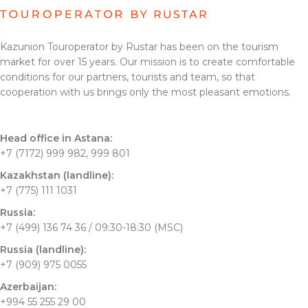
Kazunion Touroperator by Rustar has been on the tourism
market for over 15 years. Our mission is to create comfortable
conditions for our partners, tourists and team, so that
cooperation with us brings only the most pleasant emotions.
Head office in Astana:
+7 (7172) 999 982, 999 801
Kazakhstan (landline):
+7 (775) 111 1031
Russia:
+7 (499) 136 74 36 / 09:30-18:30 (MSC)
Russia (landline):
+7 (909) 975 0055
Azerbaijan:
+994 55 255 29 00