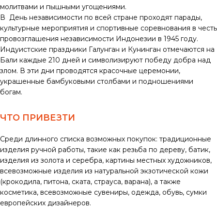
молитвами и пышными угощениями.
В День независимости по всей стране проходят парады,
культурные мероприятия и спортивные соревнования в честь
провозглашения независимости Индонезии в 1945 году.
Индуистские праздники Галунган и Кунинган отмечаются на
Бали каждые 210 дней и символизируют победу добра над
злом. В эти дни проводятся красочные церемонии,
украшенные бамбуковыми столбами и подношениями
богам.
ЧТО ПРИВЕЗТИ
Среди длинного списка возможных покупок: традиционные
изделия ручной работы, такие как резьба по дереву, батик,
изделия из золота и серебра, картины местных художников,
всевозможные изделия из натуральной экзотической кожи
(крокодила, питона, ската, страуса, варана), а также
косметика, всевозможные сувениры, одежда, обувь, сумки
европейских дизайнеров.