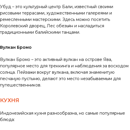
Убуд – это культурный центр Бали, известный своими
рисовыми террасами, художественными галереями и
ремесленными мастерскими. Здесь можно посетить
Королевский дворец, Лес обезьян и насладиться
традиционными балийскими танцами.
Вулкан Бромо
Вулкан Бромо – это активный вулкан на острове Ява,
популярное место для треккинга и наблюдения за восходом
солнца. Пейзажи вокруг вулкана, включая знаменитую
песчаную пустыню, делают это место незабываемым для
путешественников.
КУХНЯ
Индонезийская кухня разнообразна, но самые популярные
блюда: