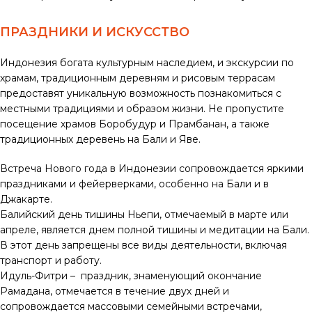
ПРАЗДНИКИ И ИСКУССТВО
Индонезия богата культурным наследием, и экскурсии по
храмам, традиционным деревням и рисовым террасам
предоставят уникальную возможность познакомиться с
местными традициями и образом жизни. Не пропустите
посещение храмов Боробудур и Прамбанан, а также
традиционных деревень на Бали и Яве.
Встреча Нового года в Индонезии сопровождается яркими
праздниками и фейерверками, особенно на Бали и в
Джакарте.
Балийский день тишины Ньепи, отмечаемый в марте или
апреле, является днем полной тишины и медитации на Бали.
В этот день запрещены все виды деятельности, включая
транспорт и работу.
Идуль-Фитри – праздник, знаменующий окончание
Рамадана, отмечается в течение двух дней и
сопровождается массовыми семейными встречами,