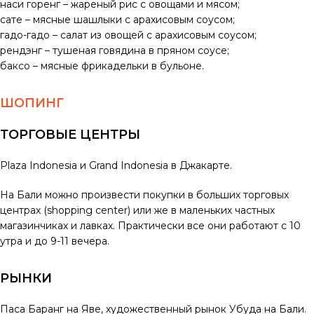
наси горенг – жареный рис с овощами и мясом;
сате – мясные шашлыки с арахисовым соусом;
гадо-гадо – салат из овощей с арахисовым соусом;
рендэнг – тушеная говядина в пряном соусе;
баксо – мясные фрикадельки в бульоне.
ШОПИНГ
ТОРГОВЫЕ ЦЕНТРЫ
Plaza Indonesia и Grand Indonesia в Джакарте.
На Бали можно произвести покупки в больших торговых
центрах (shopping center) или же в маленьких частных
магазинчиках и лавках. Практически все они работают с 10
утра и до 9-11 вечера.
РЫНКИ
Паса Баранг на Яве, художественный рынок Убуда на Бали.