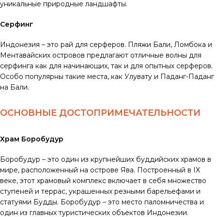
уникальные природные ландшафты.
Серфинг
Индонезия – это рай для серферов. Пляжи Бали, Ломбока и
Ментавайских островов предлагают отличные волны для
серфинга как для начинающих, так и для опытных серферов.
Особо популярны такие места, как Улувату и Паданг-Паданг
на Бали.
ОСНОВНЫЕ ДОСТОПРИМЕЧАТЕЛЬНОСТИ
Храм Боробудур
Боробудур – это один из крупнейших буддийских храмов в
мире, расположенный на острове Ява. Построенный в IX
веке, этот храмовый комплекс включает в себя множество
ступеней и террас, украшенных резными барельефами и
статуями Будды. Боробудур – это место паломничества и
один из главных туристических объектов Индонезии.