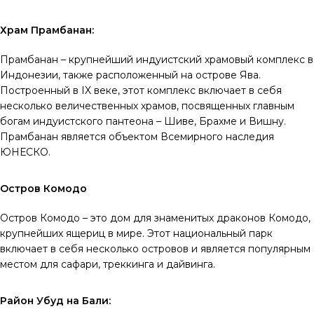
Храм Прамбанан:
Прамбанан – крупнейший индуистский храмовый комплекс в
Индонезии, также расположенный на острове Ява.
Построенный в IX веке, этот комплекс включает в себя
несколько величественных храмов, посвященных главным
богам индуистского пантеона – Шиве, Брахме и Вишну.
Прамбанан является объектом Всемирного наследия
ЮНЕСКО.
Остров Комодо
Остров Комодо – это дом для знаменитых драконов Комодо,
крупнейших ящериц в мире. Этот национальный парк
включает в себя несколько островов и является популярным
местом для сафари, треккинга и дайвинга.
Район Убуд на Бали: