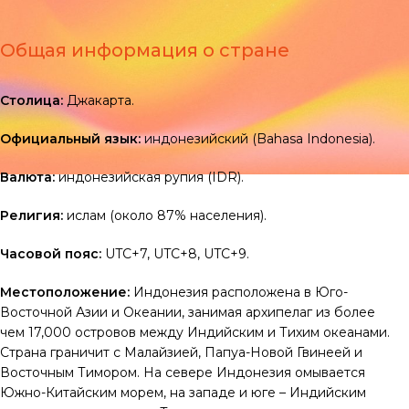
Общая информация о стране
Столица:
Джакарта.
Официальный язык:
индонезийский (Bahasa Indonesia).
Валюта:
индонезийская рупия (IDR).
Религия:
ислам (около 87% населения).
Часовой пояс:
UTC+7, UTC+8, UTC+9.
Местоположение:
Индонезия расположена в Юго-
Восточной Азии и Океании, занимая архипелаг из более
чем 17,000 островов между Индийским и Тихим океанами.
Страна граничит с Малайзией, Папуа-Новой Гвинеей и
Восточным Тимором. На севере Индонезия омывается
Южно-Китайским морем, на западе и юге – Индийским