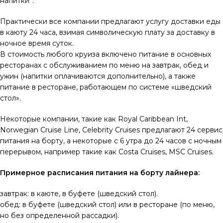
напитки”.
Практически все компании предлагают услугу доставки еды
в каюту 24 часа, взимая символическую плату за доставку в
ночное время суток.
В стоимость любого круиза включено питание в основных
ресторанах с обслуживанием по меню на завтрак, обед и
ужин (напитки оплачиваются дополнительно), а также
питание в ресторане, работающем по системе «шведский
стол».
Некоторые компании, такие как Royal Caribbean Int,
Norwegian Cruise Line, Celebrity Cruises предлагают 24 сервис
питания на борту, а некоторые с 6 утра до 24 часов с ночным
перерывом, например такие как Costa Cruises, MSC Cruises.
Примерное расписания питания на борту лайнера:
завтрак: в каюте, в буфете (шведский стол).
обед: в буфете (шведский стол) или в ресторане (по меню,
но без определенной рассадки).