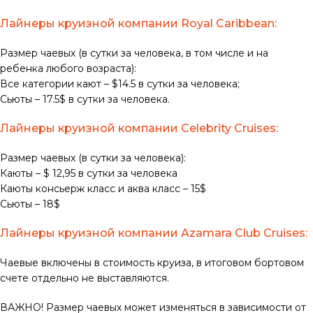
Лайнеры круизной компании Royal Caribbean:
Размер чаевых (в сутки за человека, в том числе и на
ребенка любого возраста):
Все категории кают – $14.5 в сутки за человека;
Сьюты – 17.5$ в сутки за человека.
Лайнеры круизной компании Celebrity Cruises:
Размер чаевых (в сутки за человека):
Каюты – $ 12,95 в сутки за человека
Каюты консьерж класс и аква класс – 15$
Сьюты – 18$
Лайнеры круизной компании Azamara Club Cruises:
Чаевые включены в стоимость круиза, в итоговом бортовом
счете отдельно не выставляются.
ВАЖНО! Размер чаевых может изменяться в зависимости от