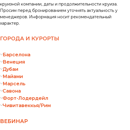
круизной компании, даты и продолжительности круиза.
Просим перед бронированием уточнять актуальность у
менеджеров. Информация носит рекомендательный
характер.
ГОРОДА И КУРОРТЫ
Барселона
Венеция
Дубаи
Майами
Марсель
Савона
Форт-Лодердейл
Чивитавеккья/Рим
ВЕБИНАР