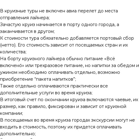
В круизные туры не включен авиа перелет до места
отправления лайнера;
Зачастую круиз начинается в порту одного города, а
заканчивается в другом;
К стоимости тура обязательно добавляется портовый сбор
(нетто). Его стоимость зависит от посещаемых стран и их
количества;
На борту круизного лайнера обычно питание «Всё
включено́» или трехразовое питание, но напитки за обедом и
ужином необходимо оплачивать отдельно, возможно
приобретение “пакета напитков”;
Также отдельно оплачиваются практически все
дополнительные услуги во время круиза;
В итоговый счет по окончании круиза включаются чаевые, их
размер, как правило, фиксирован и зависит от круизной
компании;
В посещаемых во время круиза городах экскурсии могут не
входить в стоимость, поэтому их придется оплачивать
дополнительно;