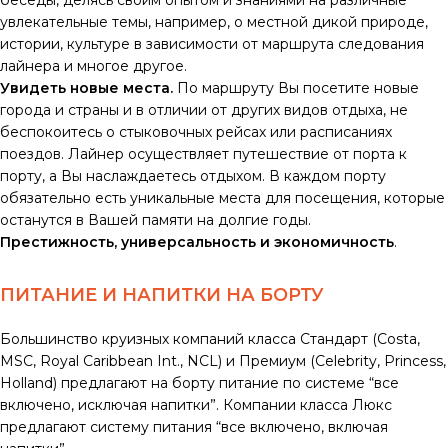
беседы, делясь своим опытом и знаниями на различные
увлекательные темы, например, о местной дикой природе,
истории, культуре в зависимости от маршрута следования
лайнера и многое другое.
Увидеть новые места.
По маршруту Вы посетите новые
города и страны и в отличии от других видов отдыха, не
беспокоитесь о стыковочных рейсах или расписаниях
поездов. Лайнер осуществляет путешествие от порта к
порту, а Вы наслаждаетесь отдыхом. В каждом порту
обязательно есть уникальные места для посещения, которые
останутся в Вашей памяти на долгие годы.
Престижность, универсальность и экономичность
.
ПИТАНИЕ И НАПИТКИ НА БОРТУ
Большинство круизных компаний класса Стандарт (Costa,
MSC, Royal Caribbean Int., NCL) и Премиум (Celebrity, Princess,
Holland) предлагают на борту питание по системе “все
включено, исключая напитки”. Компании класса Люкс
предлагают систему питания “все включено, включая