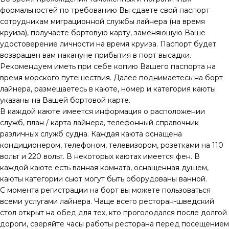
формальностей по требованию Вы сдаете свой паспорт
сотрудникам миграционной службы лайнера (на время
круиза), получаете бортовую карту, заменяющую Ваше
удостоверение личности на время круиза. Паспорт будет
возвращен вам накануне прибытия в порт высадки.
Рекомендуем иметь при себе копию Вашего паспорта на
время морского путешествия. Далее поднимаетесь на борт
лайнера, размещаетесь в каюте, номер и категория каюты
указаны на Вашей бортовой карте.
В каждой каюте имеется информация о расположении
служб, план / карта лайнера, телефонный справочник
различных служб судна. Каждая каюта оснащена
кондиционером, телефоном, телевизором, розетками на 110
вольт и 220 вольт. В некоторых каютах имеется фен. В
каждой каюте есть ванная комната, оснащенная душем,
каюты категории сьют могут быть оборудованы ванной.
С момента регистрации на борт вы можете пользоваться
всеми услугами лайнера. Чаще всего ресторан-шведский
стол открыт на обед для тех, кто проголодался после долгой
дороги, сверяйте часы работы ресторана перед посещением