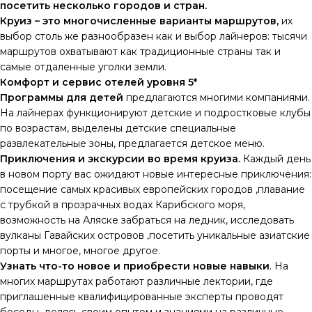
посетить несколько городов и стран.
Круиз – это многочисленные варианты маршрутов,
их
выбор столь же разнообразен как и выбор лайнеров: тысячи
маршрутов охватывают как традиционные страны так и
самые отдаленные уголки земли.
Комфорт и сервис отелей уровня 5*
Программы для детей
предлагаются многими компаниями.
На лайнерах функционируют детские и подростковые клубы
по возрастам, выделены детские специальные
развлекательные зоны, предлагается детское меню.
Приключения и экскурсии во время круиза.
Каждый день
в новом порту вас ожидают новые интересные приключения:
посещение самых красивых европейских городов ,плавание
с трубкой в прозрачных водах Карибского моря,
возможность на Аляске забраться на ледник, исследовать
вулканы Гавайских островов ,посетить уникальные азиатские
порты и многое, многое другое.
Узнать что-то новое и приобрести новые навыки
. На
многих маршрутах работают различные лектории, где
приглашенные квалифицированные эксперты проводят