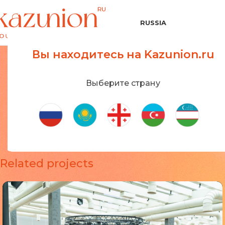
RUSSIA
Вы находитесь на Kazunion.ru
Выберите страну
Related projects