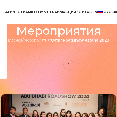
АГЕНТСТВАМ
КТО МЫ
СТРАНЫ
АКЦИИ
КОНТАКТЫ
РУССК
Мероприятия
Главная
/
Мероприятия
/
Qatar Roadshow Astana 2023