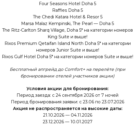
Four Seasons Hotel Doha 5
Raffles Doha 5
The Chedi Katara Hotel & Resor 5
Marsa Malaz Kempinski, The Pearl — Doha 5
The Ritz-Carlton Sharq Village, Doha 5* на категории номеров
King Suite и выше!
Rixos Premium Qetaifan Island North Doha 5* на категории
номеров Junior Suite и выше!
Rixos Gulf Hotel Doha 5* на категории номеров Suite и выше!
Бесплатный апгрейд до Comfort+ на перелёте (при
бронировании отелей участников акции)
Условия акции для бронирования:
Период заезда: с 24 сентября 2026 от 7 ночей
Период бронирования заявки: с 23.06 по 23.07.2026
Акция не распространяется на высокие даты:
21.10.2026 — 04.11.2026
23.12.2026 — 10.01.2027