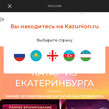
РОССИЯ
MENU
Вы находитесь на Kazunion.ru
Search Tour
viewing applications
Kazunion Online
Выберите страну
РАННЕЕ
БРОНИРОВАНИЕ
КАТАР ИЗ
ЕКАТЕРИНБУРГА
Главная
/
РАННЕЕ БРОНИРОВАНИЕ КАТАР ИЗ ЕКАТЕРИНБУРГА