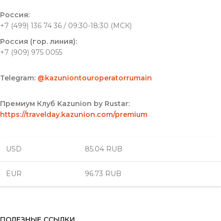
Россия:
+7 (499) 136 74 36 / 09:30-18:30 (МСК)
Россия (гор. линия):
+7 (909) 975 0055
Telegram:
@kazuniontouroperatorrumain
Премиум Клуб Kazunion by Rustar:
https://travelday.kazunion.com/premium
USD
85.04 RUB
EUR
96.73 RUB
ПОЛЕЗНЫЕ ССЫЛКИ