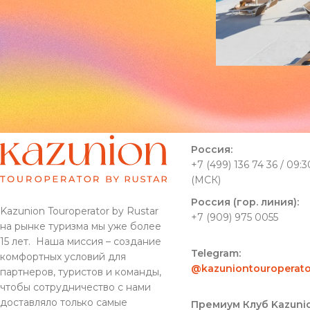
Россия:
+7 (499) 136 74 36 / 09:3
(МСК)
Россия (гор. линия):
Kazunion Touroperator by Rustar
+7 (909) 975 0055
на рынке туризма мы уже более
15 лет. Наша миссия – создание
Telegram:
комфортных условий для
@kazuniontouroperato
партнеров, туристов и команды,
чтобы сотрудничество с нами
доставляло только самые
Премиум Клуб Kazunio