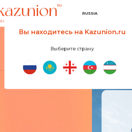
RUSSIA
Вы находитесь на Kazunion.ru
Выберите страну