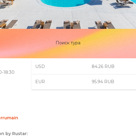
Поиск тура
USD
84.26 RUB
0-18:30
EUR
95.94 RUB
rrumain
n by Rustar: