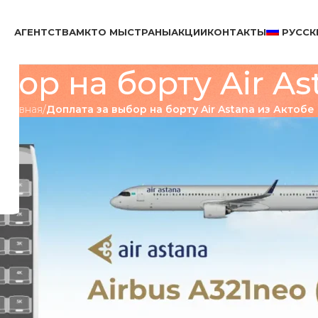
АГЕНТСТВАМ
КТО МЫ
СТРАНЫ
АКЦИИ
КОНТАКТЫ
РУССК
бор на борту Air As
Главная
/
Доплата за выбор на борту Air Astana из Актобе