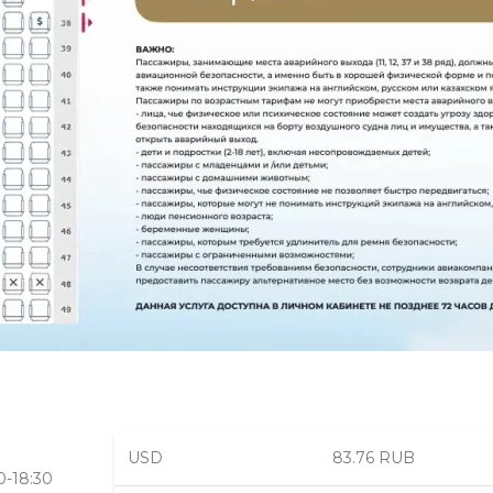
USD
83.76 RUB
0-18:30